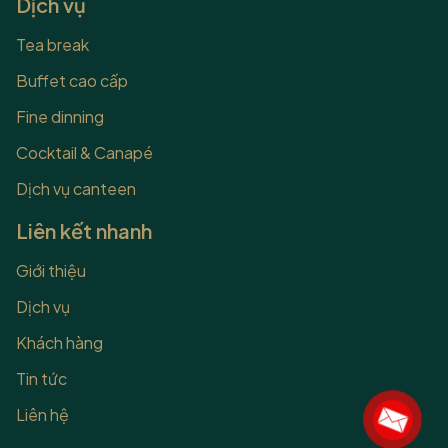
Dịch vụ
Tea break
Buffet cao cấp
Fine dinning
Cocktail & Canapé
Dịch vụ canteen
Liên kết nhanh
Giới thiệu
Dịch vụ
Khách hàng
Tin tức
Liên hệ