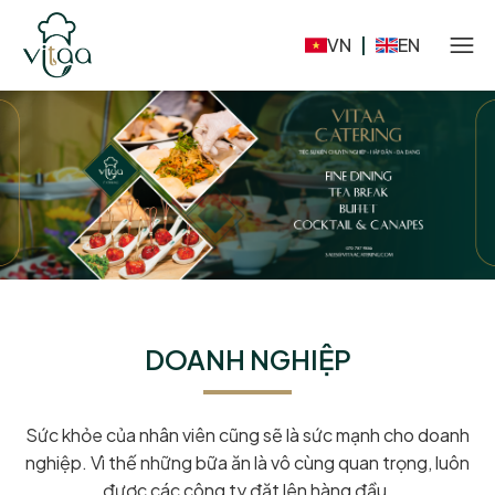
VN
|
EN
Dịch vụ
DOANH NGHIỆP
Sức khỏe của nhân viên cũng sẽ là sức mạnh cho doanh
nghiệp. Vì thế những bữa ăn là vô cùng quan trọng, luôn
được các công ty đặt lên hàng đầu.