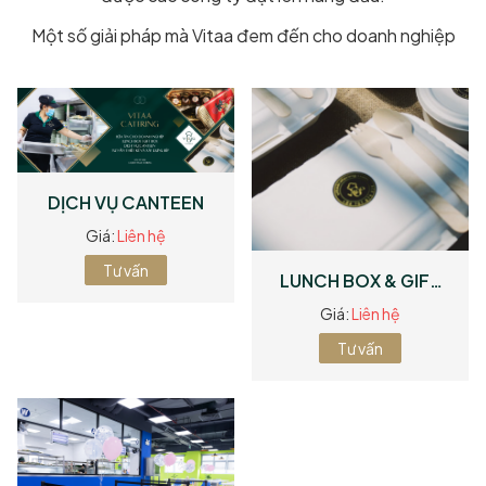
Một số giải pháp mà Vitaa đem đến cho doanh nghiệp
DỊCH VỤ CANTEEN
Giá:
Liên hệ
Tư vấn
LUNCH BOX & GIFT
BOX
Giá:
Liên hệ
Tư vấn