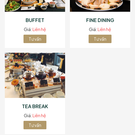
BUFFET
FINE DINING
Giá:
Liên hệ
Giá:
Liên hệ
Tư vấn
Tư vấn
TEA BREAK
Giá:
Liên hệ
Tư vấn