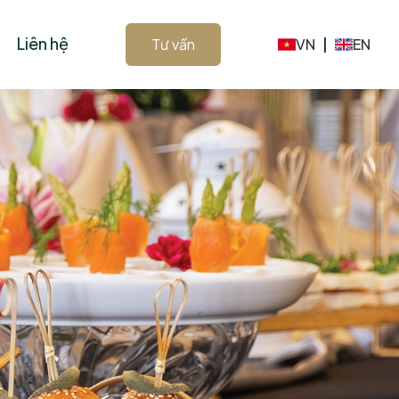
Liên hệ
Tư vấn
VN
|
EN