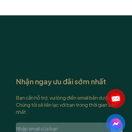
ề Thích Hợp
 gồm những
ài lòng
ng cấp cho
Nhận ngay ưu đãi sớm nhất
Bạn cần hỗ trợ, vui lòng điền email bên dưới.
Chúng tôi sẽ liên lạc với bạn trong thời gian sớm
nhất.