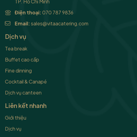
TP. Hồ Chí Minh
Điện thoại:
070 787 9836
Email:
sales@vitaacatering.com
Dịch vụ
Tea break
Buffet cao cấp
Fine dinning
Cocktail & Canapé
Dịch vụ canteen
Liên kết nhanh
Giới thiệu
Dịch vụ