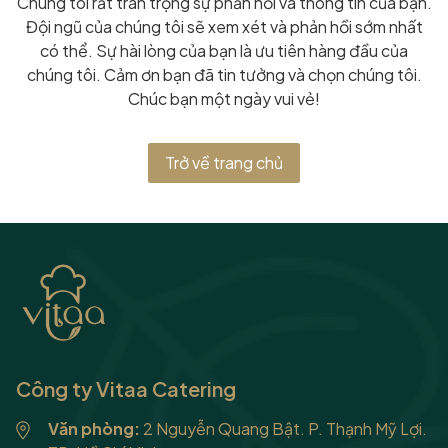
Chúng tôi rất trân trọng sự phản hồi và thông tin của bạn.
Đội ngũ của chúng tôi sẽ xem xét và phản hồi sớm nhất
có thể. Sự hài lòng của bạn là ưu tiên hàng đầu của
chúng tôi. Cảm ơn bạn đã tin tưởng và chọn chúng tôi.
Chúc bạn một ngày vui vẻ!
Trở về trang chủ
Công ty Vitaa Catering
Văn phòng:
2 Nguyễn Quang Bật. P. Thạnh Mỹ Lợi.