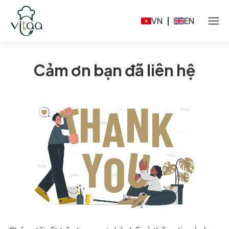
VN
|
EN
Cảm ơn bạn đã liên hệ