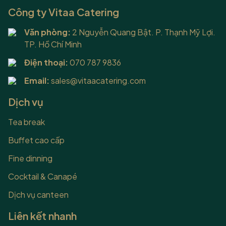
thực phẩm. Dưới đây là
Công ty Vitaa Catering
dịch vụ mà Vitaa Catering
Văn phòng:
2 Nguyễn Quang Bật. P. Thạnh Mỹ Lợi.
mang đến cho doanh
TP. Hồ Chí Minh
nghiệp: 1. Suất ăn công
nghiệp Vitaa Catering luôn
Điện thoại:
070 787 9836
thực hiện đúng theo
Email:
sales@vitaacatering.com
phương châm “Meals by
Heart” – những bữa ăn đến
Dịch vụ
từ...
Tea break
Buffet cao cấp
Fine dinning
Cocktail & Canapé
Dịch vụ canteen
Liên kết nhanh