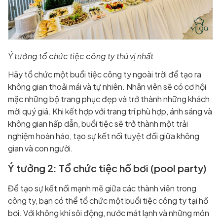
Ý tưởng tổ chức tiệc công ty thú vị nhất
Hãy tổ chức một buổi tiệc công ty ngoài trời để tạo ra
không gian thoải mái và tự nhiên. Nhân viên sẽ có cơ hội
mặc những bộ trang phục đẹp và trở thành những khách
mời quý giá. Khi kết hợp với trang trí phù hợp, ánh sáng và
không gian hấp dẫn, buổi tiệc sẽ trở thành một trải
nghiệm hoàn hảo, tạo sự kết nối tuyệt đối giữa không
gian và con người.
Ý tưởng 2: Tổ chức tiệc hồ bơi (pool party)
Để tạo sự kết nối mạnh mẽ giữa các thành viên trong
công ty, bạn có thể tổ chức một buổi tiệc công ty tại hồ
bơi. Với không khí sôi động, nước mát lạnh và những món