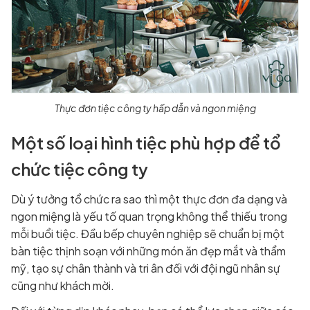
Thực đơn tiệc công ty hấp dẫn và ngon miệng
Một số loại hình tiệc phù hợp để tổ
chức tiệc công ty
Dù ý tưởng tổ chức ra sao thì một thực đơn đa dạng và
ngon miệng là yếu tố quan trọng không thể thiếu trong
mỗi buổi tiệc. Đầu bếp chuyên nghiệp sẽ chuẩn bị một
bàn tiệc thịnh soạn với những món ăn đẹp mắt và thẩm
mỹ, tạo sự chân thành và tri ân đối với đội ngũ nhân sự
cũng như khách mời.