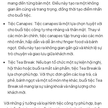
mang đến từng bàn một. Điều này tạo ra một không
gian ấm cúng và trang trọng, đồng thời tạo điểm nhấn
cho buổi tiệc.
Tiệc Canapes: Tiệc canapes là một lựa chọn tuyệt vời
cho buổi tiệc công ty nhẹ nhàng và thân mật. Thay vì
các món ăn chính, tiệc canapes tập trung vào các món
nhỏ nhắn, hấp dẫn và dễ ăn như finger food và bánh
ngọt. Điều này tạo ra không gian gần gũi và khích lệ sự
trò chuyện và giao lưu giữa khách mời.
Tiệc Tea Break: Nếu bạn tổ chức một sự kiện hội nghị,
hội thảo hoặc buổi ra mắt sản phẩm, tiệc Tea Break là
lựa chọn phù hợp. Với thực đơn gồm các loại trà, cà
phê, bánh ngọt và một số món nhẹ khác, buổi tiệc Tea
Break sẽ mang lại sự sảng khoái và năng lượng cho
khách mời.
Với những ý tưởng và loại hình tiệc công ty phù hợp, bạn