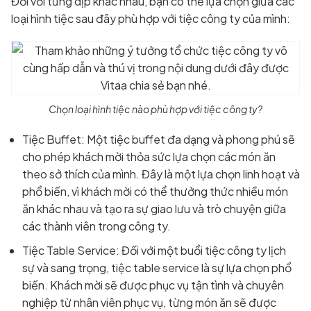
Đối với từng dịp khác nhau, bạn có thể lựa chọn giữa các
loại hình tiệc sau đây phù hợp với tiệc công ty của mình:
Chọn loại hình tiệc nào phù hợp với tiệc công ty?
Tiệc Buffet: Một tiệc buffet đa dạng và phong phú sẽ
cho phép khách mời thỏa sức lựa chọn các món ăn
theo sở thích của mình. Đây là một lựa chọn linh hoạt và
phổ biến, vì khách mời có thể thưởng thức nhiều món
ăn khác nhau và tạo ra sự giao lưu và trò chuyện giữa
các thành viên trong công ty.
Tiệc Table Service: Đối với một buổi tiệc công ty lịch
sự và sang trọng, tiệc table service là sự lựa chọn phổ
biến. Khách mời sẽ được phục vụ tận tình và chuyên
nghiệp từ nhân viên phục vụ, từng món ăn sẽ được