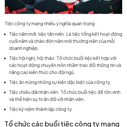
Tiệc công ty mang nhiều ý nghĩa quan trọng
Tiệc năm mới, tiệc tân niên: Là tiệc tổng kết hoạt động
cuối năm và chào đón năm mới thường niên của mỗi
doanh nghiệp.
Tiệc hội nghị, hội thảo: Tổ chức buổi tiệc kết hợp với
các hoạt động chuyên môn nhằm trao đổi thông tin và
nâng cao kiến thức cho đội ngũ.
Tiệc ăn mừng những sự kiện đặc biệt của công ty
Tiệc chiêu đãi nhân viên: Tổ chức buổi tiệc để tôn vinh
và thể hiện sự tri ân đối với nhân viên.
Tiệc kỷ niệm thành lập công ty.
Tổ chức các buổi tiệc công ty mang