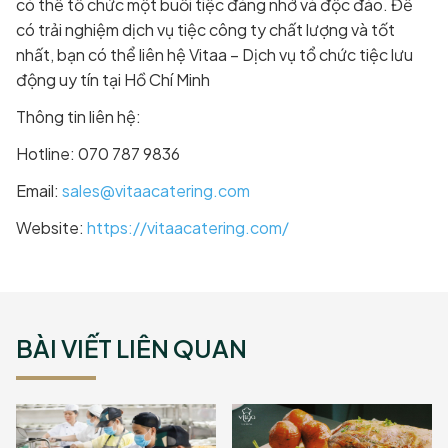
có thể tổ chức một buổi tiệc đáng nhớ và độc đáo. Để
có trải nghiệm dịch vụ tiệc công ty chất lượng và tốt
nhất, bạn có thể liên hệ Vitaa – Dịch vụ tổ chức tiệc lưu
động uy tín tại Hồ Chí Minh
Thông tin liên hệ:
Hotline: 070 787 9836
Email:
sales@vitaacatering.com
Website:
https://vitaacatering.com/
BÀI VIẾT LIÊN QUAN