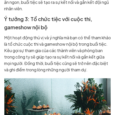
ăn ngon, buổi tiệc sẽ tạo ra sự kết nối và gắn kết đội ngũ
nhân viên.
Ý tưởng 3: Tổ chức tiệc với cuộc thi,
gameshow nội bộ
Một hoạt động thú vị và ý nghĩa mà bạn có thể tham khảo
là tổ chức cuộc thi và gameshow nội bộ trong buổi tiệc.
Kêu gọi sự tham gia của các thành viên và phòng ban
trong công ty sẽ giúp tạo ra sự kết nối và gắn kết giữa
mọi người. Đồng thời, buổi tiệc cũng sẽ trở nên đặc biệt
và ghi điểm trong lòng những người tham dự.