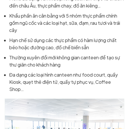
đến châu Âu, thực phẩm chay, đồ ăn kiêng…
Khẩu phần ăn cân bằng với 5 nhóm thực phẩm chính
gồm ngũ cốc và các loại hạt, sữa, đạm, rau tươi và trái
cây
Hạn chế sử dụng các thực phẩm có hàm lượng chất
béo hoặc đường cao, đồ chế biến sẵn
Thường xuyên đổi mới không gian canteen để tạo sự
thư giãn cho khách hàng
Đa dạng các loại hình canteen như food court, quầy
Kiosk, quẹt thẻ điện tử, quầy tự phục vụ, Coffee
Shop…