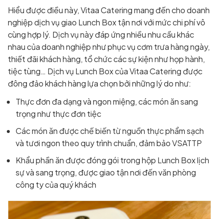
Hiểu được điều này, Vitaa Catering mang đến cho doanh
nghiệp dịch vụ giao Lunch Box tận nơi với mức chi phí vô
cùng hợp lý. Dịch vụ này đáp ứng nhiều nhu cầu khác
nhau của doanh nghiệp như phục vụ cơm trưa hàng ngày,
thiết đãi khách hàng, tổ chức các sự kiện như họp hành,
tiệc tùng… Dịch vụ Lunch Box của Vitaa Catering được
đông đảo khách hàng lựa chọn bởi những lý do như:
Thực đơn đa dạng và ngon miệng, các món ăn sang
trọng như thực đơn tiệc
Các món ăn được chế biến từ nguồn thực phẩm sạch
và tươi ngon theo quy trình chuẩn, đảm bảo VSATTP
Khẩu phần ăn được đóng gói trong hộp Lunch Box lịch
sự và sang trọng, được giao tận nơi đến văn phòng
công ty của quý khách