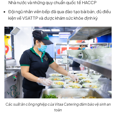
Nhà nước và những quy chuẩn quốc tế HACCP
Đội ngũ nhân viên bếp đã qua đào tạo bài bản, đủ điều
kiện về VSATTP và được khám sức khỏe định kỳ
Các suất ăn công nghiệp của Vitaa Catering đảm bảo vệ sinh an
toàn