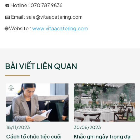
☎️ Hotline : 070 787 9836
📧 Email : sale@vitaacatering.com
🌐 Website :
www.vitaacatering.com
BÀI VIẾT LIÊN QUAN
18/11/2023
30/06/2023
Cách tổ chức tiệc cuối
Khắc ghi ngày trọng đại