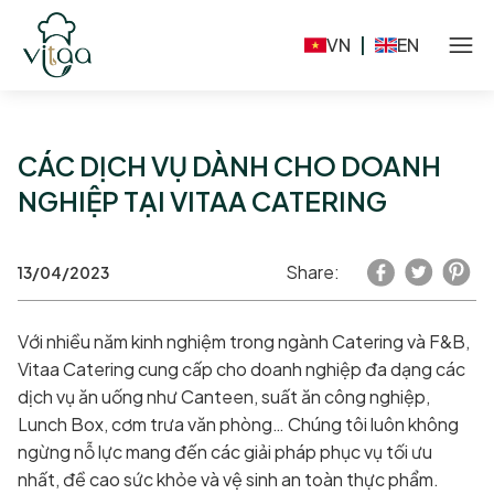
VN
|
EN
CÁC DỊCH VỤ DÀNH CHO DOANH
NGHIỆP TẠI VITAA CATERING
Share:
13/04/2023
Với nhiều năm kinh nghiệm trong ngành Catering và F&B,
Vitaa Catering cung cấp cho doanh nghiệp đa dạng các
dịch vụ ăn uống như Canteen, suất ăn công nghiệp,
Lunch Box, cơm trưa văn phòng… Chúng tôi luôn không
ngừng nỗ lực mang đến các giải pháp phục vụ tối ưu
nhất, đề cao sức khỏe và vệ sinh an toàn thực phẩm.