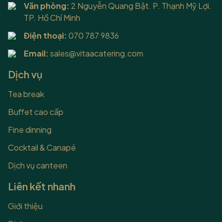
Văn phòng:
2 Nguyễn Quang Bật. P. Thạnh Mỹ Lợi.
TP. Hồ Chí Minh
Điện thoại:
070 787 9836
Email:
sales@vitaacatering.com
Dịch vụ
Tea break
Buffet cao cấp
Fine dinning
Cocktail & Canapé
Dịch vụ canteen
Liên kết nhanh
Giới thiệu