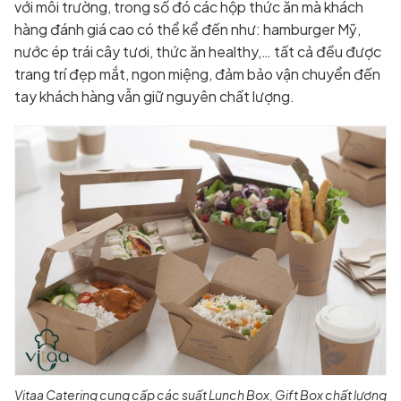
với môi trường, trong số đó các hộp thức ăn mà khách
hàng đánh giá cao có thể kể đến như: hamburger Mỹ,
nước ép trái cây tươi, thức ăn healthy,… tất cả đều được
trang trí đẹp mắt, ngon miệng, đảm bảo vận chuyển đến
tay khách hàng vẫn giữ nguyên chất lượng.
Vitaa Catering cung cấp các suất Lunch Box, Gift Box chất lượng