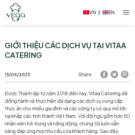
VN
|
EN
GIỚI THIỆU CÁC DỊCH VỤ TẠI VITAA
CATERING
Share:
13/04/2023
Được Thành lập từ năm 2018 đến nay, Vitaa Catering đã
đồng hành và thực hiện đa dạng các dịch vụ cung cấp
thức ăn cho nhiều gia đình và các công ty có quy mô lớn
tại khắp các tỉnh thành Việt Nam. Với đội ngũ gồm hơn 50
nhân viên trẻ trung và năng động, chúng tôi luôn sẵn
sàng đáp ứng mọi nhu cầu của khách hàng. Sau đây,