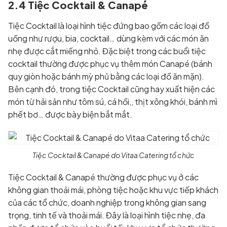
2.4 Tiệc Cocktail & Canapé
Tiệc Cocktail là loại hình tiệc đứng bao gồm các loại đồ
uống như rượu, bia, cocktail… dùng kèm với các món ăn
nhẹ được cắt miếng nhỏ. Đặc biệt trong các buổi tiệc
cocktail thường được phục vụ thêm món Canapé (bánh
quy giòn hoặc bánh mỳ phủ bằng các loại đồ ăn mặn).
Bên cạnh đó, trong tiệc Cocktail cũng hay xuất hiện các
món từ hải sản như tôm sú, cá hồi,, thịt xông khói, bánh mì
phết bơ… được bày biện bắt mắt.
Tiệc Cocktail & Canapé do Vitaa Catering tổ chức
Tiệc Cocktail & Canapé thường được phục vụ ở các
không gian thoải mái, phòng tiệc hoặc khu vực tiếp khách
của các tổ chức, doanh nghiệp trong không gian sang
trọng, tinh tế và thoải mái. Đây là loại hình tiệc nhẹ, đa