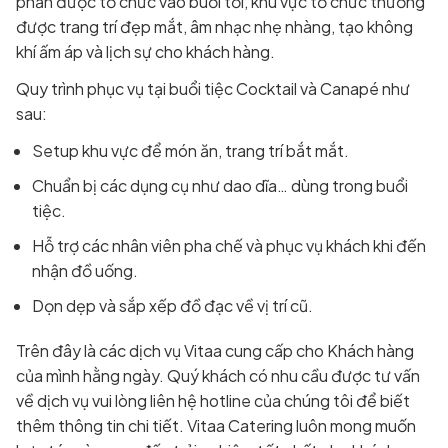
phần được tổ chức vào buổi tối, khu vực tổ chức thường
được trang trí đẹp mắt, âm nhạc nhẹ nhàng, tạo không
khí ấm áp và lịch sự cho khách hàng.
Quy trình phục vụ tại buổi tiệc Cocktail và Canapé như
sau:
Setup khu vực để món ăn, trang trí bắt mắt.
Chuẩn bị các dụng cụ như dao dĩa… dùng trong buổi
tiệc.
Hỗ trợ các nhân viên pha chế và phục vụ khách khi đến
nhận đồ uống.
Dọn dẹp và sắp xếp đồ đạc về vị trí cũ.
Trên đây là các dịch vụ Vitaa cung cấp cho Khách hàng
của mình hằng ngày. Quý khách có nhu cầu được tư vấn
về dịch vụ vui lòng liên hệ hotline của chúng tôi để biết
thêm thông tin chi tiết. Vitaa Catering luôn mong muốn