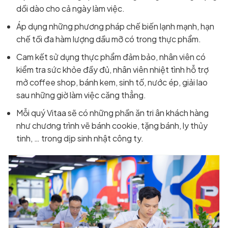
dồi dào cho cả ngày làm việc.
Áp dụng những phương pháp chế biến lạnh mạnh, hạn
chế tối đa hàm lượng dầu mỡ có trong thực phẩm.
Cam kết sử dụng thực phẩm đảm bảo, nhân viên có
kiểm tra sức khỏe đầy đủ, nhân viên nhiệt tình hỗ trợ
mở coffee shop, bánh kem, sinh tố, nước ép, giải lao
sau những giờ làm việc căng thẳng.
Mỗi quý Vitaa sẽ có những phần ăn tri ân khách hàng
như chương trình vẽ bánh cookie, tặng bánh, ly thủy
tinh, … trong dịp sinh nhật công ty.