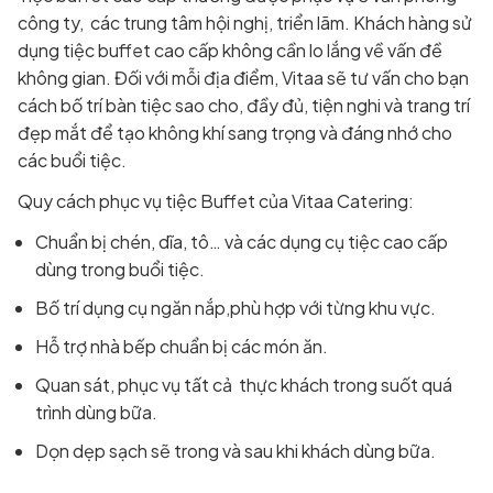
công ty, các trung tâm hội nghị, triển lãm. Khách hàng sử
dụng tiệc buffet cao cấp không cần lo lắng về vấn đề
không gian. Đối với mỗi địa điểm, Vitaa sẽ tư vấn cho bạn
cách bố trí bàn tiệc sao cho, đầy đủ, tiện nghi và trang trí
đẹp mắt để tạo không khí sang trọng và đáng nhớ cho
các buổi tiệc.
Quy cách phục vụ tiệc Buffet của Vitaa Catering:
Chuẩn bị chén, dĩa, tô… và các dụng cụ tiệc cao cấp
dùng trong buổi tiệc.
Bố trí dụng cụ ngăn nắp,phù hợp với từng khu vực.
Hỗ trợ nhà bếp chuẩn bị các món ăn.
Quan sát, phục vụ tất cả thực khách trong suốt quá
trình dùng bữa.
Dọn dẹp sạch sẽ trong và sau khi khách dùng bữa.