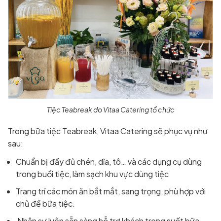
Tiệc Teabreak do Vitaa Catering tổ chức
Trong bữa tiệc Teabreak, Vitaa Catering sẽ phục vụ như
sau:
Chuẩn bị đầy đủ chén, dĩa, tô… và các dụng cụ dùng
trong buổi tiệc, làm sạch khu vực dùng tiệc
Trang trí các món ăn bắt mắt, sang trọng, phù hợp với
chủ đề bữa tiệc.
Nhân sự luôn sẵn sàng hỗ trợ khách trong suốt bữa