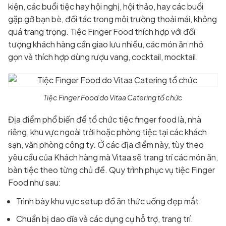
kiện, các buổi tiệc hay hội nghị, hội thảo, hay các buổi
gặp gỡ bạn bè, đối tác trong môi trường thoải mái, không
quá trang trọng. Tiệc Finger Food thích hợp với đối
tượng khách hàng cần giao lưu nhiều, các món ăn nhỏ
gọn và thích hợp dùng rượu vang, cocktail, mocktail.
Tiệc Finger Food do Vitaa Catering tổ chức
Địa điểm phổ biến để tổ chức tiệc finger food là, nhà
riêng, khu vực ngoài trời hoặc phòng tiệc tại các khách
sạn, văn phòng công ty. Ở các địa điểm này, tùy theo
yêu cầu của Khách hàng mà Vitaa sẽ trang trí các món ăn,
bàn tiệc theo từng chủ đề. Quy trình phục vụ tiệc Finger
Food như sau:
Trình bày khu vực setup đồ ăn thức uống đẹp mắt.
Chuẩn bị dao dĩa và các dụng cụ hỗ trợ, trang trí.