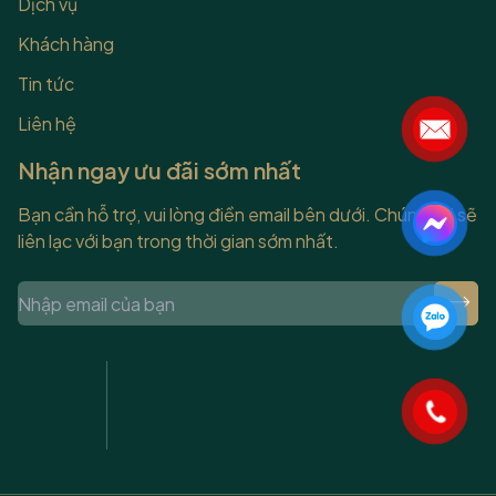
Dịch vụ
Khách hàng
Tin tức
Liên hệ
Nhận ngay ưu đãi sớm nhất
Bạn cần hỗ trợ, vui lòng điền email bên dưới. Chúng tôi sẽ
liên lạc với bạn trong thời gian sớm nhất.