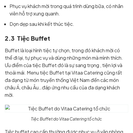
Phục vụ khách mời trong quá trình dùng bữa, có nhân
viên hỗ trợ xung quanh.
Dọn dẹp sau khi kết thúc tiệc.
2.3 Tiệc Buffet
Buffet là loại hình tiệc tự chọn, trong đó khách mời có
thể đi lại, tự phục vụ và dùng những món mà mình thích.
Ưu điểm của tiệc Buffet đó là sự sang trọng , tiện lợi và
thoải mái. Menu tiệc Buffet tại Vitaa Catering cũng rất
đa dạng từ món truyền thống Việt Nam đến các món
châu Á, châu Âu…đáp ứng nhu cầu của đa dạng khách
mời.
Tiệc Buffet do Vitaa Catering tổ chức
Tiệc buffet cao cấp thường được phục vụ ở văn phòng