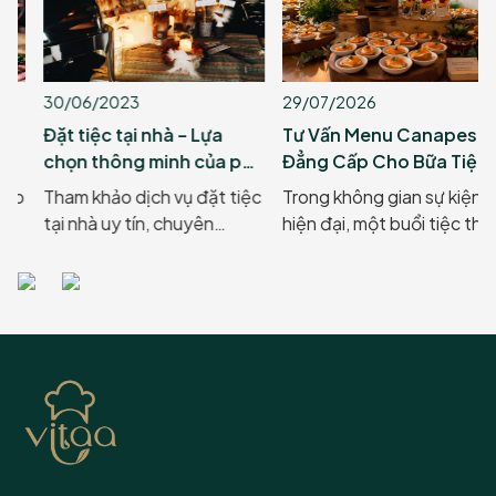
30/06/2023
29/07/2026
Đặt tiệc tại nhà – Lựa
Tư Vấn Menu Canapes
chọn thông minh của phụ
Đẳng Cấp Cho Bữa Tiệc
nữ hiện đại
Đáng Nhớ
Tham khảo dịch vụ đặt tiệc
Trong không gian sự kiện
tại nhà uy tín, chuyên
hiện đại, một buổi tiệc thực
nghiệp tại Vitaa Catering.
sự ấn tượng không chỉ
Mang đến cho phụ nữ hiện
dừng lại ở khung cảnh lộng
đại giải pháp đặt tiệc hoàn
lẫy, mà còn nằm ở cách
hảo
từng món ăn chạm đến
cảm xúc của thực khách.
Sự chuyển dịch từ những
bàn tiệc truyền thống
cồng kềnh sang phong
cách Finger Food thanh
lịch đã tạo nên một chuẩn