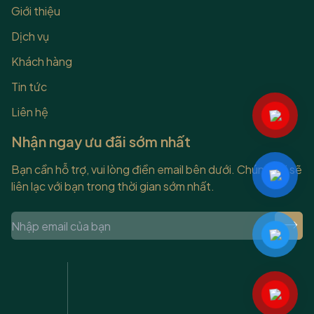
Giới thiệu
Dịch vụ
Khách hàng
Tin tức
Liên hệ
Nhận ngay ưu đãi sớm nhất
Bạn cần hỗ trợ, vui lòng điền email bên dưới. Chúng tôi sẽ
liên lạc với bạn trong thời gian sớm nhất.