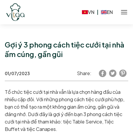
VN
|
EN
Gợi ý 3 phong cách tiệc cưới tại nhà
ấm cúng, gần gũi
Share:
01/07/2023
Tổ chức tiệc cưới tại nhà vẫn là lựa chọn hàng đầu của
nhiều cặp đôi. Với những phong cách tiệc cưới phù hợp,
bạn có thể tạo ra một không gian ấm cúng, gần gũi và
đáng nhớ. Dưới đây là gợi ý đến bạn 3 phong cách tiệc
cưới tại nhà để tham khảo: tiệc Table Service, Tiệc
Buffet và tiệc Canapes.