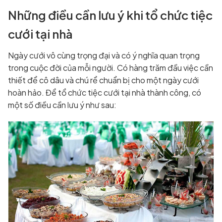
Những điều cần lưu ý khi tổ chức tiệc
cưới tại nhà
Ngày cưới vô cùng trọng đại và có ý nghĩa quan trọng
trong cuộc đời của mỗi người. Có hàng trăm đầu việc cần
thiết để cô dâu và chú rể chuẩn bị cho một ngày cưới
hoàn hảo. Để tổ chức tiệc cưới tại nhà thành công, có
một số điều cần lưu ý như sau: